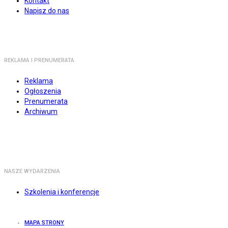
Kontakt
Napisz do nas
REKLAMA I PRENUMERATA
Reklama
Ogłoszenia
Prenumerata
Archiwum
NASZE WYDARZENIA
Szkolenia i konferencje
MAPA STRONY