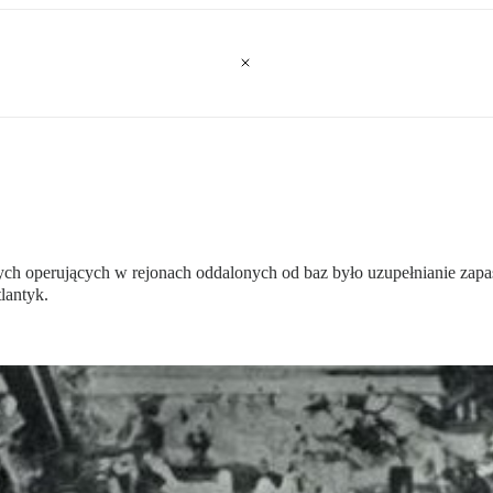
operujących w rejonach oddalonych od baz było uzupełnianie zapasó
lantyk.