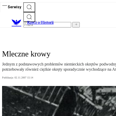
Serwisy
R
zecz o Historii
Mleczne krowy
Jednym z podstawowych problemów niemieckich okrętów podwodnych 
potrzebowały również ciężkie okręty sporadycznie wychodzące na At
Publikacja:
02.11.2007 15:14