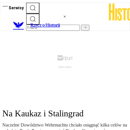
Serwisy
R
zecz o Historii
Na Kaukaz i Stalingrad
Naczelne Dowództwo Wehrmachtu chciało osiągnąć kilka celów na