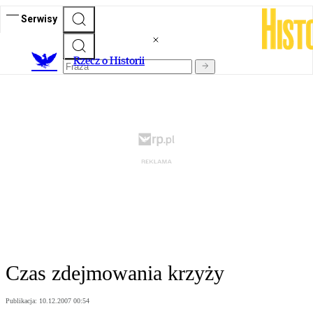
Serwisy
R
zecz o Historii
Czas zdejmowania krzyży
Publikacja:
10.12.2007 00:54