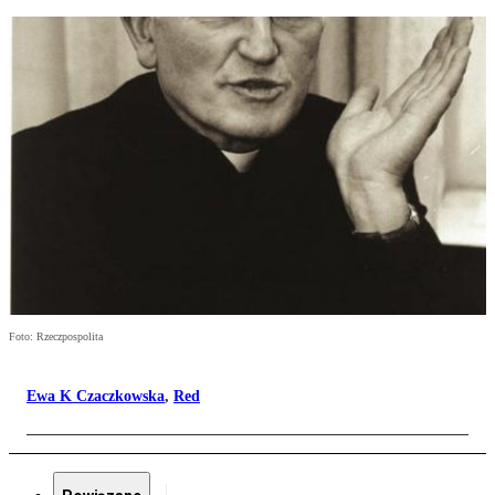
Foto: Rzeczpospolita
Ewa K Czaczkowska
,
Red