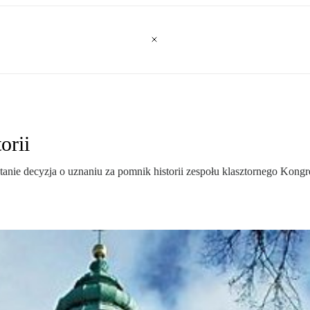
orii
ie decyzja o uznaniu za pomnik historii zespołu klasztornego Kongr