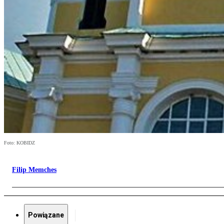
Foto: KOBIDZ
Filip Memches
Powiązane