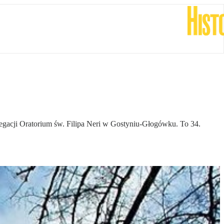
egacji Oratorium św. Filipa Neri w Gostyniu-Głogówku. To 34.