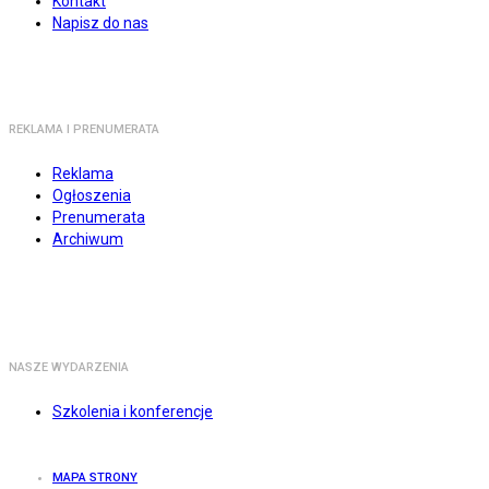
Kontakt
Napisz do nas
REKLAMA I PRENUMERATA
Reklama
Ogłoszenia
Prenumerata
Archiwum
NASZE WYDARZENIA
Szkolenia i konferencje
MAPA STRONY