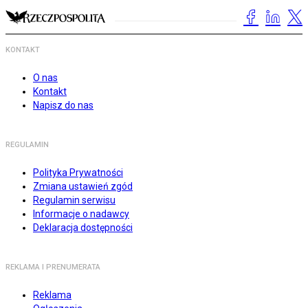
KONTAKT
O nas
Kontakt
Napisz do nas
REGULAMIN
Polityka Prywatności
Zmiana ustawień zgód
Regulamin serwisu
Informacje o nadawcy
Deklaracja dostępności
REKLAMA I PRENUMERATA
Reklama