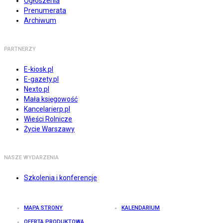
Ogłoszenia
Prenumerata
Archiwum
PARTNERZY
E-kiosk.pl
E-gazety.pl
Nexto.pl
Mała księgowość
Kancelarierp.pl
Wieści Rolnicze
Życie Warszawy
NASZE WYDARZENIA
Szkolenia i konferencje
MAPA STRONY
KALENDARIUM
OFERTA PRODUKTOWA