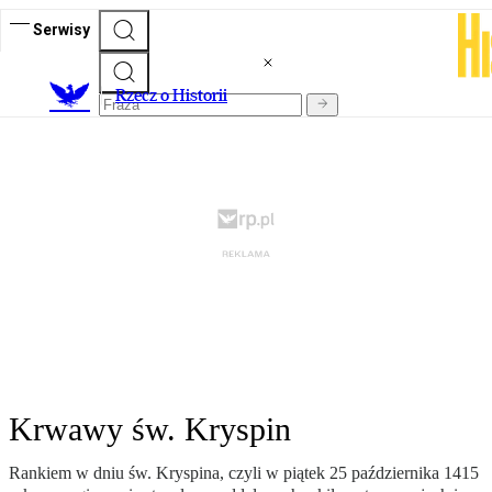
Serwisy
R
zecz o Historii
Krwawy św. Kryspin
Rankiem w dniu św. Kryspina, czyli w piątek 25 października 1415