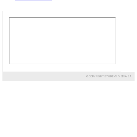
© COPYRIGHT BY GREMI MEDIA SA