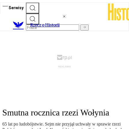
Serwisy
R
zecz o Historii
Smutna rocznica rzezi Wołynia
65 lat po ludobójstwie. Sejm nie przyjął uchwały w sprawie rzezi