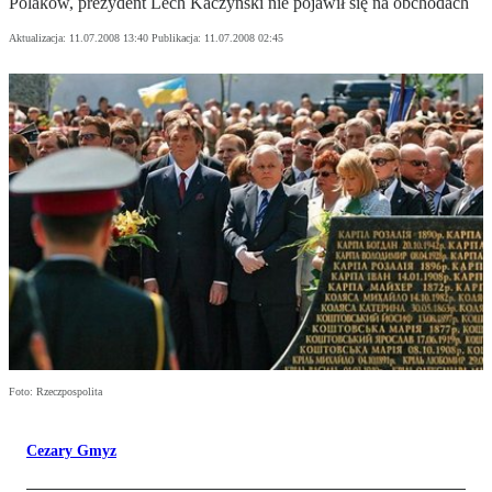
Polaków, prezydent Lech Kaczyński nie pojawił się na obchodach
Aktualizacja:
11.07.2008 13:40
Publikacja:
11.07.2008 02:45
Foto: Rzeczpospolita
Cezary Gmyz