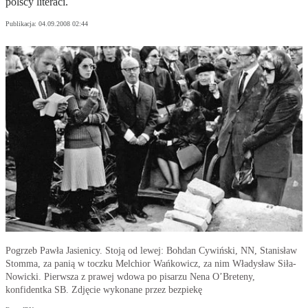
polscy literaci.
Publikacja:
04.09.2008 02:44
Pogrzeb Pawła Jasienicy. Stoją od lewej: Bohdan Cywiński, NN, Stanisław
Stomma, za panią w toczku Melchior Wańkowicz, za nim Władysław Siła-
Nowicki. Pierwsza z prawej wdowa po pisarzu Nena O’Breteny,
konfidentka SB. Zdjęcie wykonane przez bezpiekę