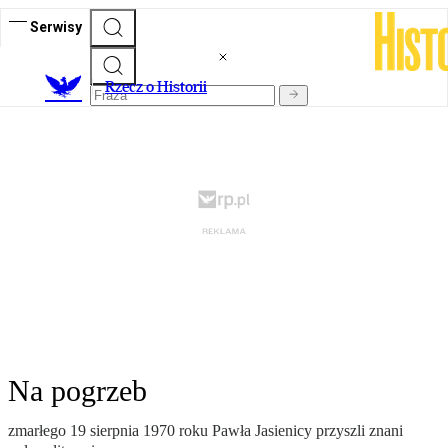
Serwisy
R
zecz o Historii
Na pogrzeb
zmarłego 19 sierpnia 1970 roku Pawła Jasienicy przyszli znani