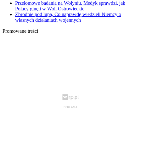
Przełomowe badania na Wołyniu. Medyk sprawdzi, jak
Polacy ginęli w Woli Ostrowieckiej
Zbrodnie pod lupą. Co naprawdę wiedzieli Niemcy o
własnych działaniach wojennych
Promowane treści