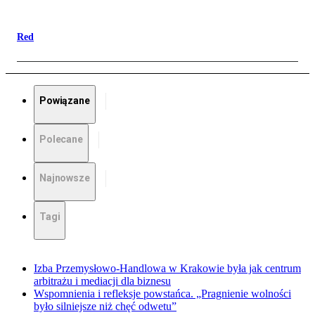
Red
Powiązane
Polecane
Najnowsze
Tagi
Izba Przemysłowo-Handlowa w Krakowie była jak centrum
arbitrażu i mediacji dla biznesu
Wspomnienia i refleksje powstańca. „Pragnienie wolności
było silniejsze niż chęć odwetu”