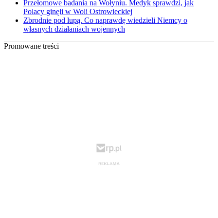
Przełomowe badania na Wołyniu. Medyk sprawdzi, jak
Polacy ginęli w Woli Ostrowieckiej
Zbrodnie pod lupą. Co naprawdę wiedzieli Niemcy o
własnych działaniach wojennych
Promowane treści