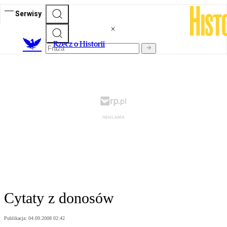
Serwisy
R
zecz o Historii
Cytaty z donosów
Publikacja:
04.09.2008 02:42