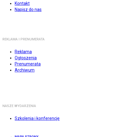
Kontakt
Napisz do nas
REKLAMA I PRENUMERATA
Reklama
Ogłoszenia
Prenumerata
Archiwum
NASZE WYDARZENIA
Szkolenia i konferencje
MAPA STRONY