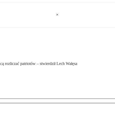
ą rozliczać patriotów – stwierdził Lech Wałęsa