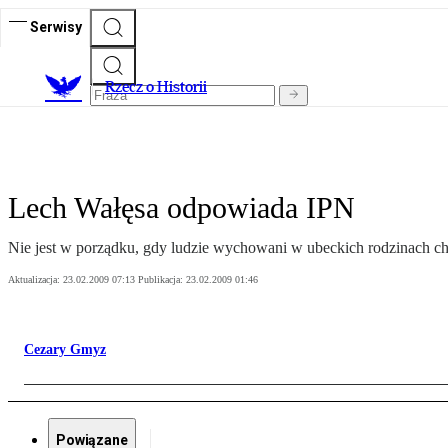
Serwisy
R
zecz o Historii
Lech Wałęsa odpowiada IPN
Nie jest w porządku, gdy ludzie wychowani w ubeckich rodzinach chc
Aktualizacja:
23.02.2009 07:13
Publikacja:
23.02.2009 01:46
Cezary Gmyz
Powiązane