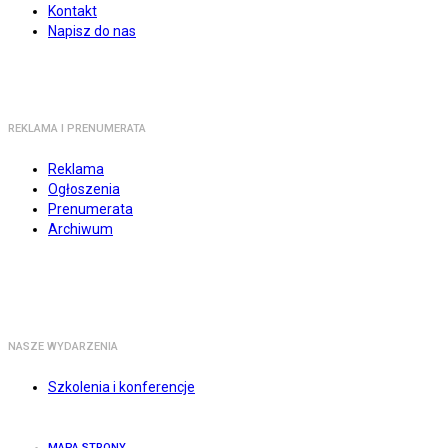
Kontakt
Napisz do nas
REKLAMA I PRENUMERATA
Reklama
Ogłoszenia
Prenumerata
Archiwum
NASZE WYDARZENIA
Szkolenia i konferencje
MAPA STRONY