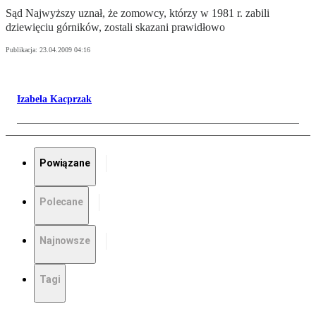
Sąd Najwyższy uznał, że zomowcy, którzy w 1981 r. zabili
dziewięciu górników, zostali skazani prawidłowo
Publikacja:
23.04.2009 04:16
Izabela Kacprzak
Powiązane
Polecane
Najnowsze
Tagi