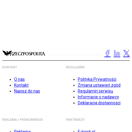
KONTAKT
REGULAMIN
O nas
Polityka Prywatności
Kontakt
Zmiana ustawień zgód
Napisz do nas
Regulamin serwisu
Informacje o nadawcy
Deklaracja dostępności
REKLAMA I PRENUMERATA
PARTNERZY
Reklama
E-kiosk.pl