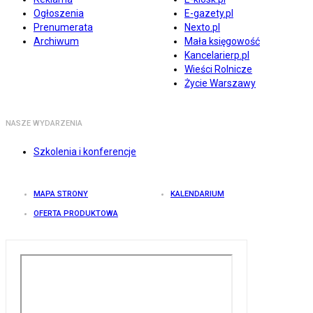
Ogłoszenia
E-gazety.pl
Prenumerata
Nexto.pl
Archiwum
Mała księgowość
Kancelarierp.pl
Wieści Rolnicze
Życie Warszawy
NASZE WYDARZENIA
Szkolenia i konferencje
MAPA STRONY
KALENDARIUM
OFERTA PRODUKTOWA