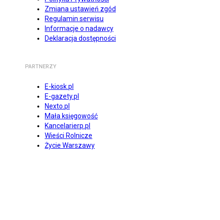
Zmiana ustawień zgód
Regulamin serwisu
Informacje o nadawcy
Deklaracja dostępności
PARTNERZY
E-kiosk.pl
E-gazety.pl
Nexto.pl
Mała księgowość
Kancelarierp.pl
Wieści Rolnicze
Życie Warszawy