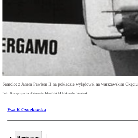
Samolot z Janem Pawłem II na pokładzie wylądował na warszawskim Okęciu 
Foto: Rzeczpospolita, Aleksander Jałosiński AJ Aleksander Jałosiński
Ewa K Czaczkowska
Powiązane