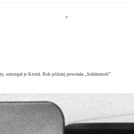
ty, ostrzegał je Kreml. Rok później powstała „Solidarność”