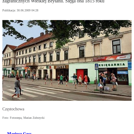
zagranicznych Wielkiej Brytanii. Sięga ona 1815 roku
Publikacja:
30.06.2009 04:28
Częstochowa
Foto: Fotorzepa, Marian Zubrzycki
Mariusz Goss