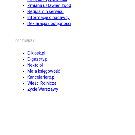
Zmiana ustawień zgód
Regulamin serwisu
Informacje o nadawcy
Deklaracja dostępności
PARTNERZY
E-kiosk.pl
E-gazety.pl
Nexto.pl
Mała księgowość
Kancelarierp.pl
Wieści Rolnicze
Życie Warszawy