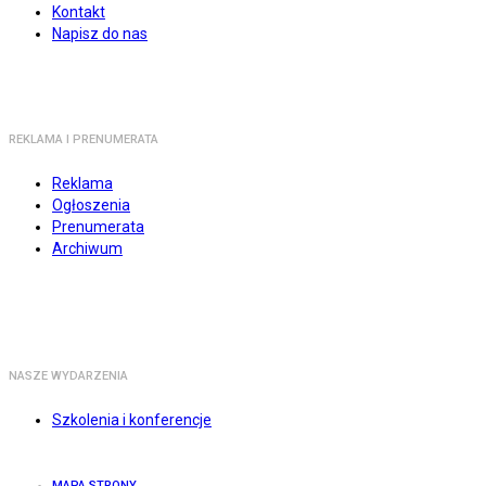
Kontakt
Napisz do nas
REKLAMA I PRENUMERATA
Reklama
Ogłoszenia
Prenumerata
Archiwum
NASZE WYDARZENIA
Szkolenia i konferencje
MAPA STRONY