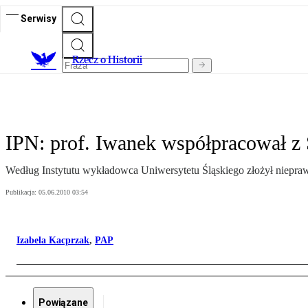
Serwisy
R
zecz o Historii
IPN: prof. Iwanek współpracował z
Według Instytutu wykładowca Uniwersytetu Śląskiego złożył niepraw
Publikacja:
05.06.2010 03:54
Izabela Kacprzak
,
PAP
Powiązane