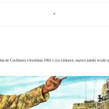
a de Cochinos) z kwietnia 1961 r. (co ciekawe, nazwa zatoki wcale ni