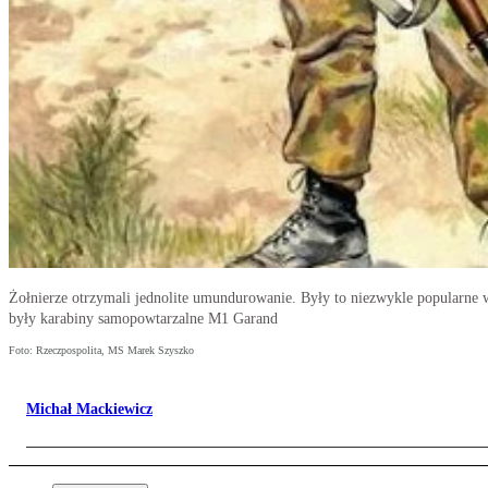
Żołnierze otrzymali jednolite umundurowanie. Były to niezwykle popularne
były karabiny samopowtarzalne M1 Garand
Foto: Rzeczpospolita, MS Marek Szyszko
Michał Mackiewicz