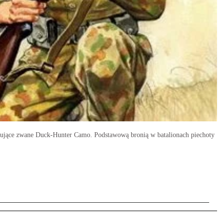
skujące zwane Duck-Hunter Camo. Podstawową bronią w batalionach piechoty