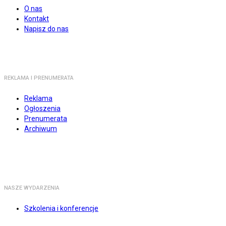
O nas
Kontakt
Napisz do nas
REKLAMA I PRENUMERATA
Reklama
Ogłoszenia
Prenumerata
Archiwum
NASZE WYDARZENIA
Szkolenia i konferencje