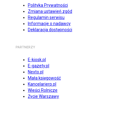
Polityka Prywatności
Zmiana ustawień zgód
Regulamin serwisu
Informacje o nadawcy
Deklaracja dostępności
PARTNERZY
E-kiosk.pl
E-gazety.pl
Nexto.pl
Mała księgowość
Kancelarierp.pl
Wieści Rolnicze
Życie Warszawy