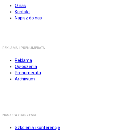
O nas
Kontakt
Napisz do nas
REKLAMA I PRENUMERATA
Reklama
Ogłoszenia
Prenumerata
Archiwum
NASZE WYDARZENIA
Szkolenia i konferencje