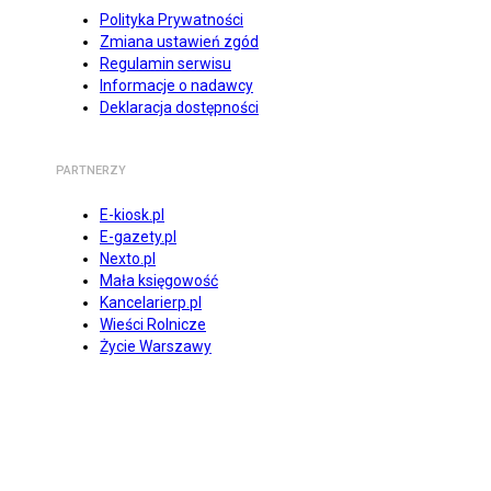
Polityka Prywatności
Zmiana ustawień zgód
Regulamin serwisu
Informacje o nadawcy
Deklaracja dostępności
PARTNERZY
E-kiosk.pl
E-gazety.pl
Nexto.pl
Mała księgowość
Kancelarierp.pl
Wieści Rolnicze
Życie Warszawy