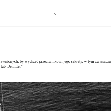
jawnionych, by wydrzeć przeciwnikowi jego sekrety, w tym zwłaszcza
lub „Jennifer”.