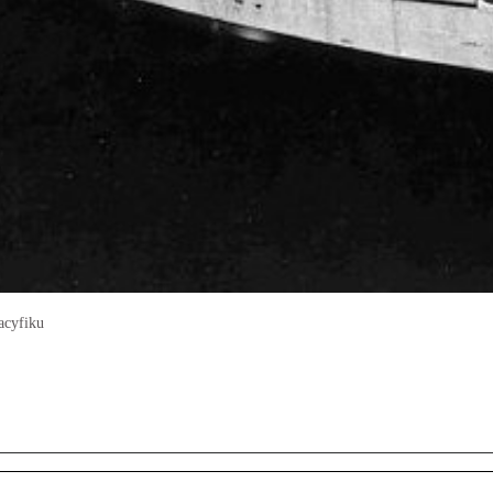
acyfiku