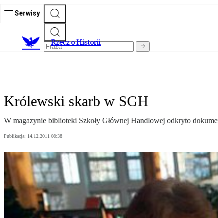
Serwisy
R
zecz o Historii
Królewski skarb w SGH
W magazynie biblioteki Szkoły Głównej Handlowej odkryto dokument
Publikacja:
14.12.2011 08:38