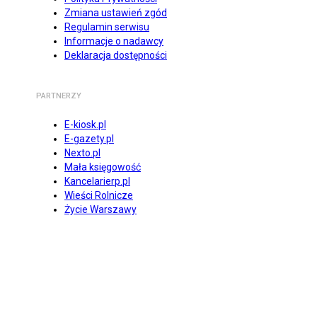
Zmiana ustawień zgód
Regulamin serwisu
Informacje o nadawcy
Deklaracja dostępności
PARTNERZY
E-kiosk.pl
E-gazety.pl
Nexto.pl
Mała księgowość
Kancelarierp.pl
Wieści Rolnicze
Życie Warszawy