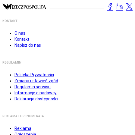
KONTAKT
O nas
Kontakt
Napisz do nas
REGULAMIN
Polityka Prywatności
Zmiana ustawień zgód
Regulamin serwisu
Informacje o nadawcy
Deklaracja dostępności
REKLAMA I PRENUMERATA
Reklama
Ogłoszenia