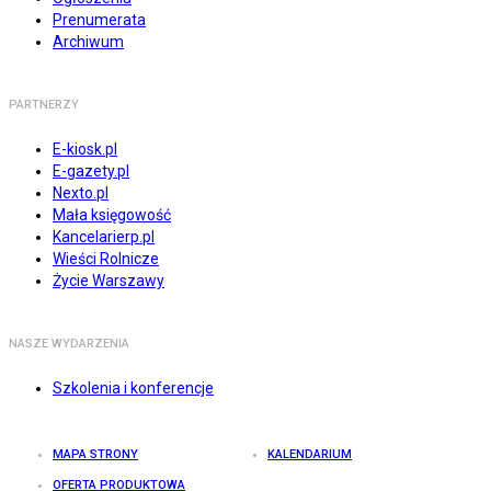
Prenumerata
Archiwum
PARTNERZY
E-kiosk.pl
E-gazety.pl
Nexto.pl
Mała księgowość
Kancelarierp.pl
Wieści Rolnicze
Życie Warszawy
NASZE WYDARZENIA
Szkolenia i konferencje
MAPA STRONY
KALENDARIUM
OFERTA PRODUKTOWA