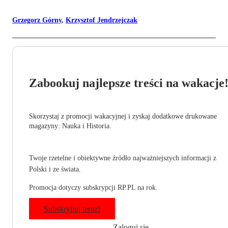
Grzegorz Górny
,
Krzysztof Jendrzejczak
Zabookuj najlepsze treści na wakacje
Skorzystaj z promocji wakacyjnej i zyskaj dodatkowe drukowane
magazyny: Nauka i Historia.
Twoje rzetelne i obiektywne źródło najważniejszych informacji z
Polski i ze świata.
Promocja dotyczy subskrypcji RP.PL na rok.
Subskrybuj teraz!
Zaloguj się