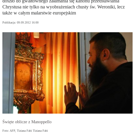
doszło do gwałtownego załamania się kanonu przedstawiania
Chrystusa nie tylko na wyobrażeniach chusty św. Weroniki, lecz
także w całym malarstwie europejskim
Publikacja:
09.09.2012 16:00
Święte oblicze z Manoppello
Foto: AFP, Tiziana Fabi Tiziana Fabi