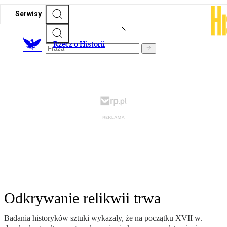
Serwisy
R
zecz o Historii
Odkrywanie relikwii trwa
Badania historyków sztuki wykazały, że na początku XVII w.