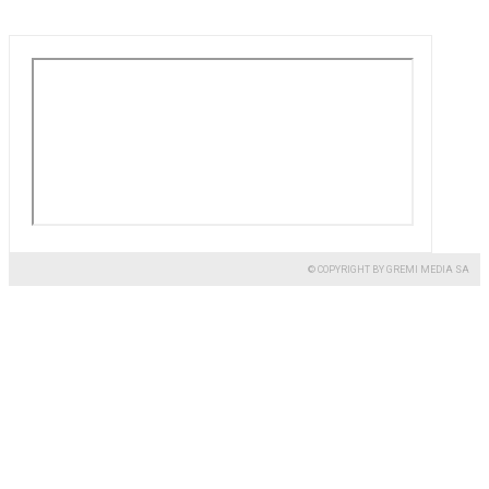
© COPYRIGHT BY GREMI MEDIA SA