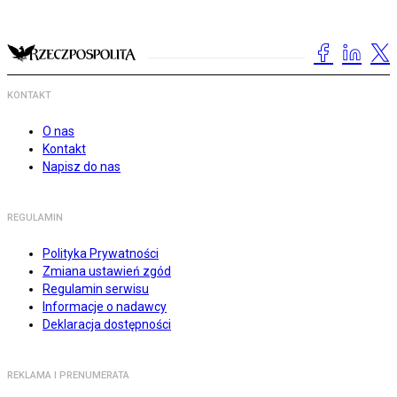
KONTAKT
O nas
Kontakt
Napisz do nas
REGULAMIN
Polityka Prywatności
Zmiana ustawień zgód
Regulamin serwisu
Informacje o nadawcy
Deklaracja dostępności
REKLAMA I PRENUMERATA