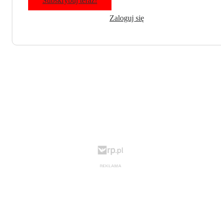
Subskrybuj teraz!
Zaloguj się