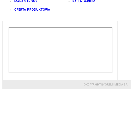
MAPA STRONY
KALENDARIUM
OFERTA PRODUKTOWA
© COPYRIGHT BY GREMI MEDIA SA