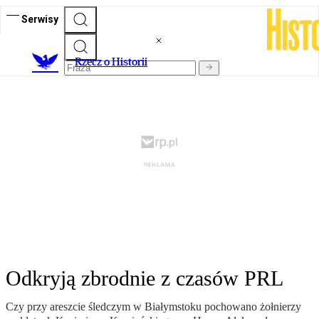
Serwisy
R
zecz o Historii
Odkryją zbrodnie z czasów PRL
Czy przy areszcie śledczym w Białymstoku pochowano żołnierzy