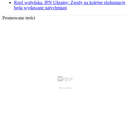
Rzeź wołyńska. IPN Ukrainy: Zgody na kolejne ekshumacje
będą wydawane natychmiast
Promowane treści