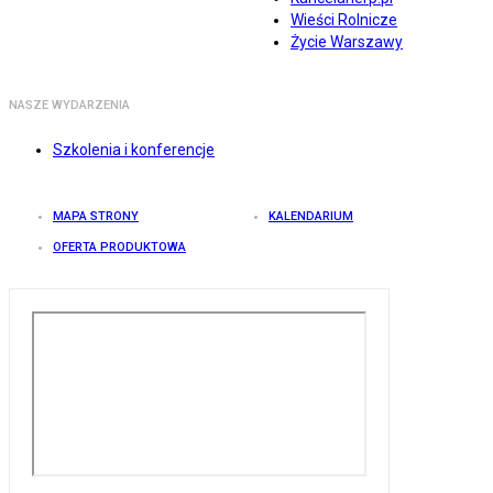
Wieści Rolnicze
Życie Warszawy
NASZE WYDARZENIA
Szkolenia i konferencje
MAPA STRONY
KALENDARIUM
OFERTA PRODUKTOWA