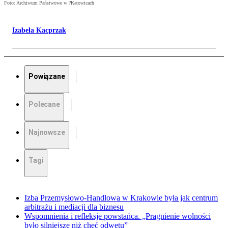
Foto: Archiwum Państwowe w ?Katowicach
Izabela Kacprzak
Powiązane
Polecane
Najnowsze
Tagi
Izba Przemysłowo-Handlowa w Krakowie była jak centrum
arbitrażu i mediacji dla biznesu
Wspomnienia i refleksje powstańca. „Pragnienie wolności
było silniejsze niż chęć odwetu”