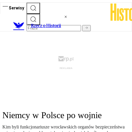
Serwisy
R
zecz o Historii
Niemcy w Polsce po wojnie
Kim byli funkcjonariusze wrocławskich organów bezpieczeństwa