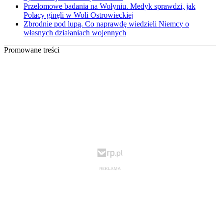
Przełomowe badania na Wołyniu. Medyk sprawdzi, jak
Polacy ginęli w Woli Ostrowieckiej
Zbrodnie pod lupą. Co naprawdę wiedzieli Niemcy o
własnych działaniach wojennych
Promowane treści