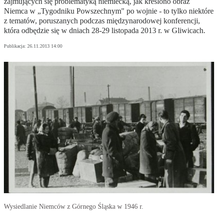
zajmujących się problematyką niemiecką, jak kreślono obraz
Niemca w „Tygodniku Powszechnym" po wojnie - to tylko niektóre
z tematów, poruszanych podczas międzynarodowej konferencji,
która odbędzie się w dniach 28-29 listopada 2013 r. w Gliwicach.
Publikacja:
26.11.2013 14:00
Wysiedlanie Niemców z Górnego Śląska w 1946 r.