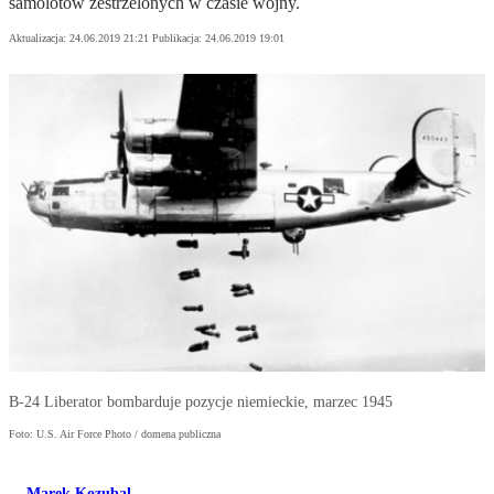
samolotów zestrzelonych w czasie wojny.
Aktualizacja:
24.06.2019 21:21
Publikacja:
24.06.2019 19:01
B-24 Liberator bombarduje pozycje niemieckie, marzec 1945
Foto: U.S. Air Force Photo / domena publiczna
Marek Kozubal