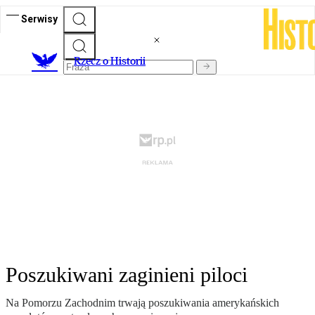
Serwisy
R
zecz o Historii
Poszukiwani zaginieni piloci
Na Pomorzu Zachodnim trwają poszukiwania amerykańskich