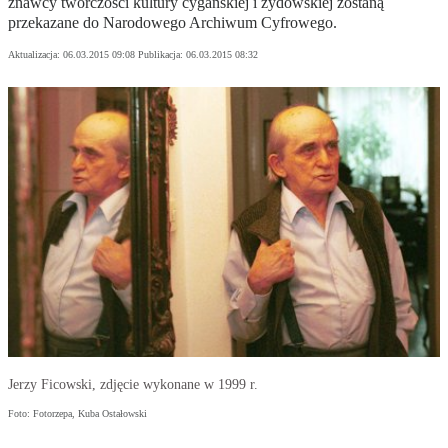
znawcy twórczości kultury cygańskiej i żydowskiej zostaną
przekazane do Narodowego Archiwum Cyfrowego.
Aktualizacja:
06.03.2015 09:08
Publikacja:
06.03.2015 08:32
Jerzy Ficowski, zdjęcie wykonane w 1999 r.
Foto: Fotorzepa, Kuba Ostałowski