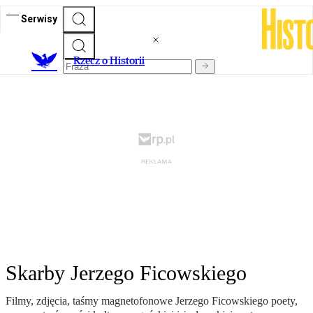
Serwisy
R
zecz o Historii
Skarby Jerzego Ficowskiego
Filmy, zdjęcia, taśmy magnetofonowe Jerzego Ficowskiego poety,