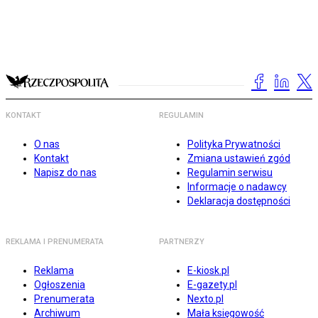
KONTAKT
REGULAMIN
O nas
Polityka Prywatności
Kontakt
Zmiana ustawień zgód
Napisz do nas
Regulamin serwisu
Informacje o nadawcy
Deklaracja dostępności
REKLAMA I PRENUMERATA
PARTNERZY
Reklama
E-kiosk.pl
Ogłoszenia
E-gazety.pl
Prenumerata
Nexto.pl
Archiwum
Mała księgowość