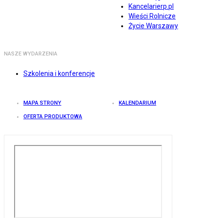
Kancelarierp.pl
Wieści Rolnicze
Życie Warszawy
NASZE WYDARZENIA
Szkolenia i konferencje
MAPA STRONY
KALENDARIUM
OFERTA PRODUKTOWA