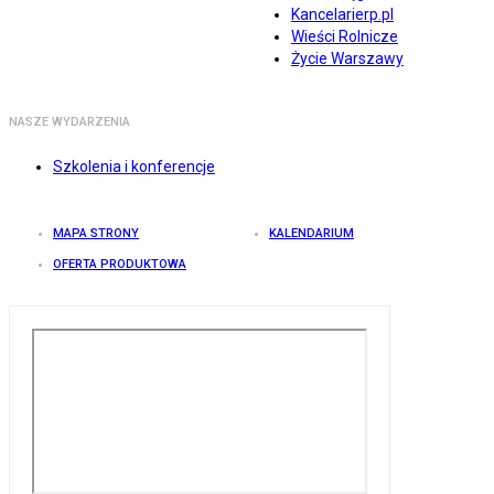
Kancelarierp.pl
Wieści Rolnicze
Życie Warszawy
NASZE WYDARZENIA
Szkolenia i konferencje
MAPA STRONY
KALENDARIUM
OFERTA PRODUKTOWA