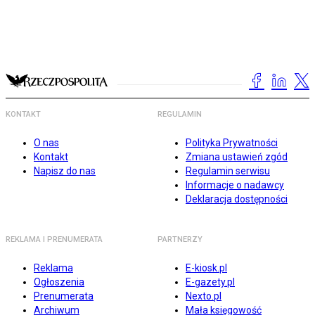
KONTAKT
REGULAMIN
O nas
Polityka Prywatności
Kontakt
Zmiana ustawień zgód
Napisz do nas
Regulamin serwisu
Informacje o nadawcy
Deklaracja dostępności
REKLAMA I PRENUMERATA
PARTNERZY
Reklama
E-kiosk.pl
Ogłoszenia
E-gazety.pl
Prenumerata
Nexto.pl
Archiwum
Mała księgowość