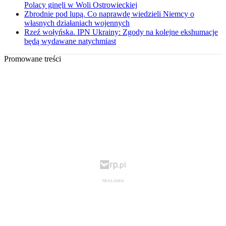
Polacy ginęli w Woli Ostrowieckiej
Zbrodnie pod lupą. Co naprawdę wiedzieli Niemcy o
własnych działaniach wojennych
Rzeź wołyńska. IPN Ukrainy: Zgody na kolejne ekshumacje
będą wydawane natychmiast
Promowane treści