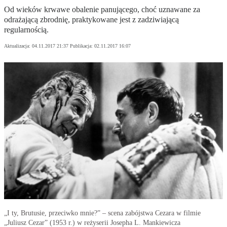
Od wieków krwawe obalenie panującego, choć uznawane za
odrażającą zbrodnię, praktykowane jest z zadziwiającą
regularnością.
Aktualizacja:
04.11.2017 21:37
Publikacja:
02.11.2017 16:07
„I ty, Brutusie, przeciwko mnie?” – scena zabójstwa Cezara w filmie
„Juliusz Cezar” (1953 r.) w reżyserii Josepha L. Mankiewicza