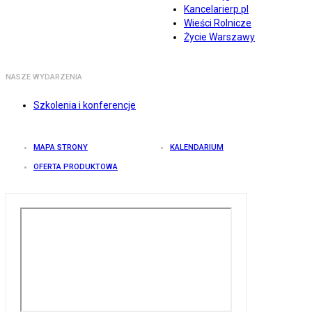
Kancelarierp.pl
Wieści Rolnicze
Życie Warszawy
NASZE WYDARZENIA
Szkolenia i konferencje
MAPA STRONY
KALENDARIUM
OFERTA PRODUKTOWA