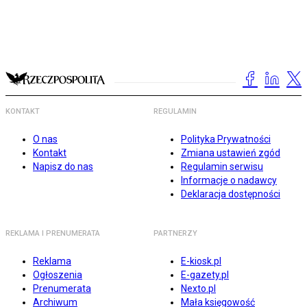
KONTAKT
REGULAMIN
O nas
Polityka Prywatności
Kontakt
Zmiana ustawień zgód
Napisz do nas
Regulamin serwisu
Informacje o nadawcy
Deklaracja dostępności
REKLAMA I PRENUMERATA
PARTNERZY
Reklama
E-kiosk.pl
Ogłoszenia
E-gazety.pl
Prenumerata
Nexto.pl
Archiwum
Mała księgowość