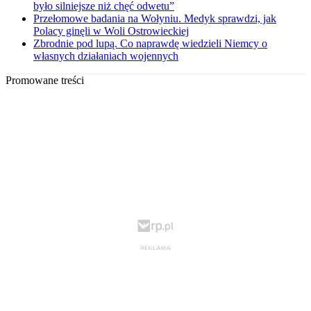
było silniejsze niż chęć odwetu”
Przełomowe badania na Wołyniu. Medyk sprawdzi, jak
Polacy ginęli w Woli Ostrowieckiej
Zbrodnie pod lupą. Co naprawdę wiedzieli Niemcy o
własnych działaniach wojennych
Promowane treści