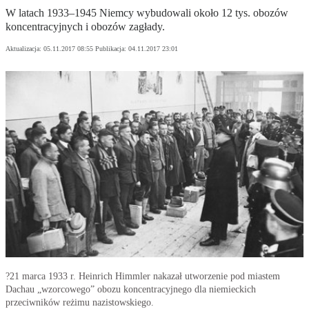
W latach 1933–1945 Niemcy wybudowali około 12 tys. obozów
koncentracyjnych i obozów zagłady.
Aktualizacja:
05.11.2017 08:55
Publikacja:
04.11.2017 23:01
?21 marca 1933 r. Heinrich Himmler nakazał utworzenie pod miastem
Dachau „wzorcowego” obozu koncentracyjnego dla niemieckich
przeciwników reżimu nazistowskiego.