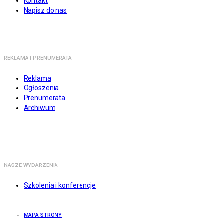
Kontakt
Napisz do nas
REKLAMA I PRENUMERATA
Reklama
Ogłoszenia
Prenumerata
Archiwum
NASZE WYDARZENIA
Szkolenia i konferencje
MAPA STRONY