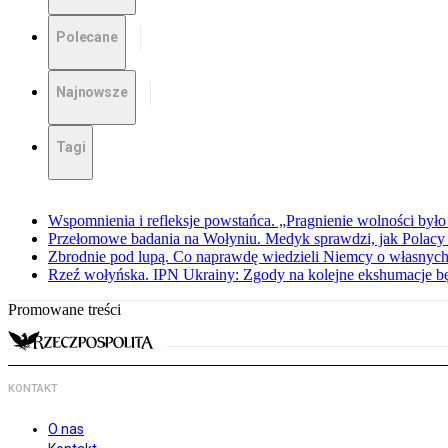
Polecane
Najnowsze
Tagi
Wspomnienia i refleksje powstańca. „Pragnienie wolności było 
Przełomowe badania na Wołyniu. Medyk sprawdzi, jak Polacy 
Zbrodnie pod lupą. Co naprawdę wiedzieli Niemcy o własnych
Rzeź wołyńska. IPN Ukrainy: Zgody na kolejne ekshumacje 
Promowane treści
KONTAKT
O nas