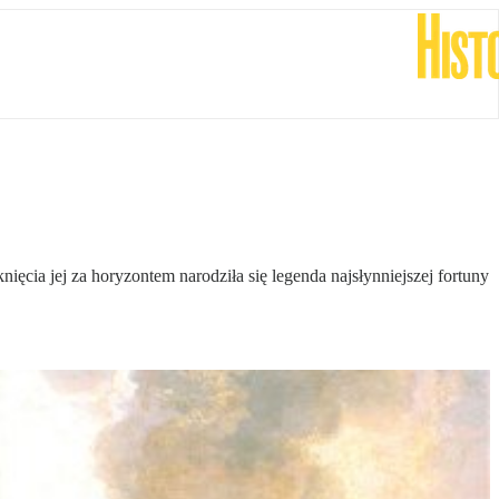
ęcia jej za horyzontem narodziła się legenda najsłynniejszej fortuny