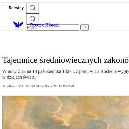
Serwisy
R
zecz o Historii
Tajemnice średniowiecznych zakonów
W nocy z 12 na 13 października 1307 r. z portu w La Rochelle wypłyn
w dziejach świata.
Aktualizacja:
30.11.2019 07:24
Publikacja:
30.11.2019 00:01