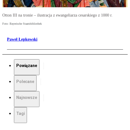
Otton III na tronie – ilustracja z ewangeliarza cesarskiego z 1000 r.
Foto: Bayerische Staatsbibliothek
Paweł Łepkowski
Powiązane
Polecane
Najnowsze
Tagi