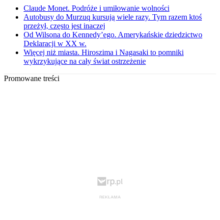
Claude Monet. Podróże i umiłowanie wolności
Autobusy do Murzuq kursują wiele razy. Tym razem ktoś
przeżył, często jest inaczej
Od Wilsona do Kennedy’ego. Amerykańskie dziedzictwo
Deklaracji w XX w.
Więcej niż miasta. Hiroszima i Nagasaki to pomniki
wykrzykujące na cały świat ostrzeżenie
Promowane treści