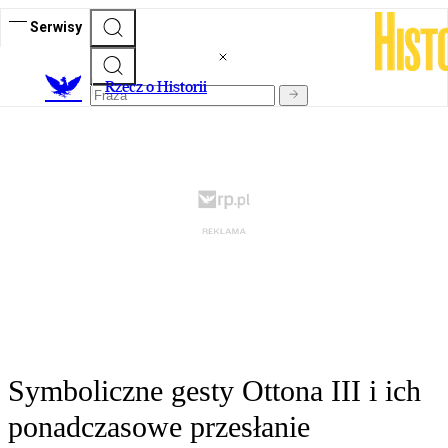
Serwisy
R
zecz o Historii
Symboliczne gesty Ottona III i ich
ponadczasowe przesłanie