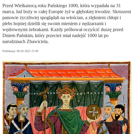
Przed Wielkanocą roku Pańskiego 1000, która wypadała na 31
marca, lud boży w całej Europie żył w głębokiej trwodze. Skruszeni
panowie życzliwiej spoglądali na włościan, a zlęknieni chłopi i
plebs hojniej dzielili się swoim mieniem z nędzarzami i
wędrownymi żebrakami. Każdy próbował oczyścić duszę przed
Dniem Pańskim, który przecież miał nadejść 1000 lat po
narodzinach Zbawiciela.
Publikacja:
06.03.2025 21:00