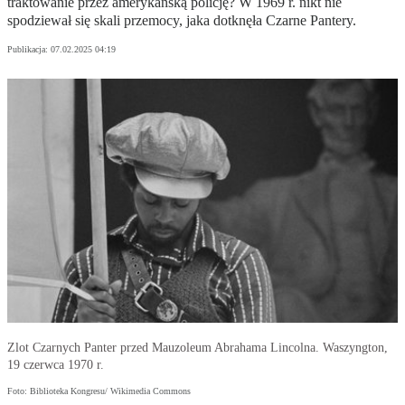
traktowanie przez amerykańską policję? W 1969 r. nikt nie
spodziewał się skali przemocy, jaka dotknęła Czarne Pantery.
Publikacja:
07.02.2025 04:19
Zlot Czarnych Panter przed Mauzoleum Abrahama Lincolna. Waszyngton,
19 czerwca 1970 r.
Foto: Biblioteka Kongresu/ Wikimedia Commons