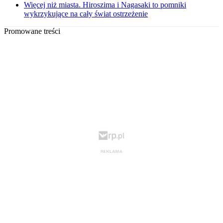
Więcej niż miasta. Hiroszima i Nagasaki to pomniki
wykrzykujące na cały świat ostrzeżenie
Promowane treści