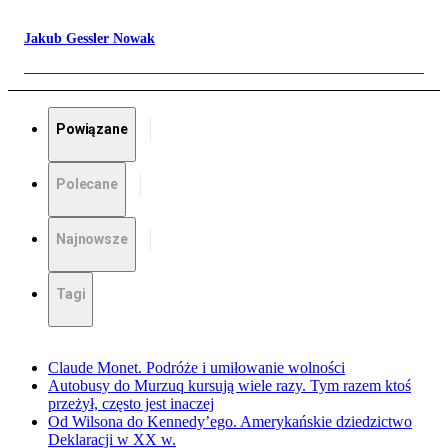
Jakub Gessler Nowak
Powiązane
Polecane
Najnowsze
Tagi
Claude Monet. Podróże i umiłowanie wolności
Autobusy do Murzuq kursują wiele razy. Tym razem ktoś
przeżył, często jest inaczej
Od Wilsona do Kennedy’ego. Amerykańskie dziedzictwo
Deklaracji w XX w.