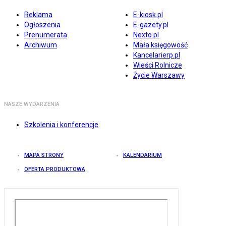
Reklama
E-kiosk.pl
Ogłoszenia
E-gazety.pl
Prenumerata
Nexto.pl
Archiwum
Mała księgowość
Kancelarierp.pl
Wieści Rolnicze
Życie Warszawy
NASZE WYDARZENIA
Szkolenia i konferencje
MAPA STRONY
KALENDARIUM
OFERTA PRODUKTOWA