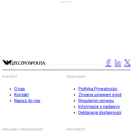
KONTAKT
REGULAMIN
O nas
Polityka Prywatności
Kontakt
Zmiana ustawień zgód
Napisz do nas
Regulamin serwisu
Informacje o nadawcy
Deklaracja dostępności
REKLAMA I PRENUMERATA
PARTNERZY