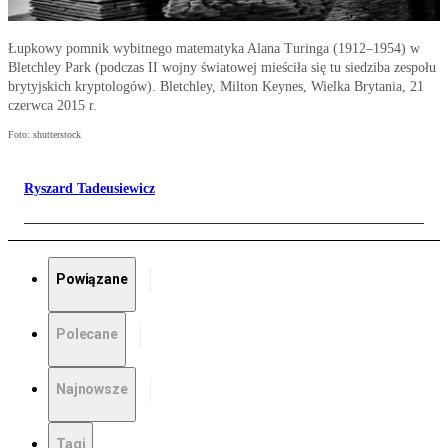
Łupkowy pomnik wybitnego matematyka Alana Turinga (1912–1954) w
Bletchley Park (podczas II wojny światowej mieściła się tu siedziba zespołu
brytyjskich kryptologów). Bletchley, Milton Keynes, Wielka Brytania, 21
czerwca 2015 r.
Foto: shutterstock
Ryszard Tadeusiewicz
Powiązane
Polecane
Najnowsze
Tagi