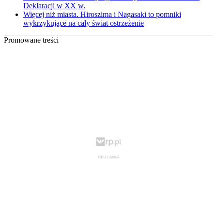
Deklaracji w XX w.
Więcej niż miasta. Hiroszima i Nagasaki to pomniki
wykrzykujące na cały świat ostrzeżenie
Promowane treści