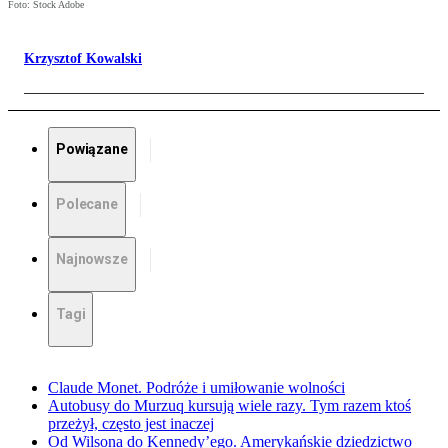
Foto: Stock Adobe
Krzysztof Kowalski
Powiązane
Polecane
Najnowsze
Tagi
Claude Monet. Podróże i umiłowanie wolności
Autobusy do Murzuq kursują wiele razy. Tym razem ktoś
przeżył, często jest inaczej
Od Wilsona do Kennedy’ego. Amerykańskie dziedzictwo