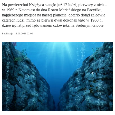
Na powierzchni Księżyca stanęło już 12 ludzi, pierwszy z nich –
w 1969 r. Natomiast do dna Rowu Mariańskiego na Pacyfiku,
najgłębszego miejsca na naszej planecie, dotarło dotąd zaledwie
czterech ludzi, mimo że pierwsi dwaj dokonali tego w 1960 r.,
dziewięć lat przed lądowaniem człowieka na Srebrnym Globie.
Publikacja:
16.03.2023 22:00