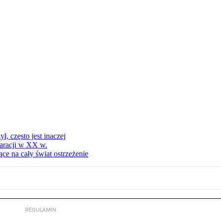
, często jest inaczej
aracji w XX w.
ce na cały świat ostrzeżenie
REGULAMIN