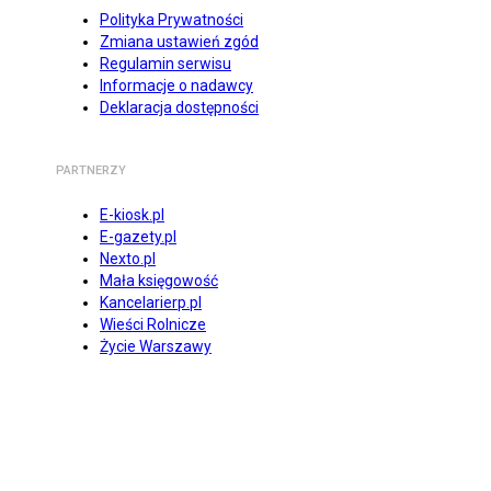
Polityka Prywatności
Zmiana ustawień zgód
Regulamin serwisu
Informacje o nadawcy
Deklaracja dostępności
PARTNERZY
E-kiosk.pl
E-gazety.pl
Nexto.pl
Mała księgowość
Kancelarierp.pl
Wieści Rolnicze
Życie Warszawy