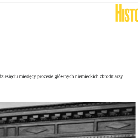
esięciu miesięcy procesie głównych niemieckich zbrodniarzy