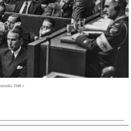
ernika 1946 r.