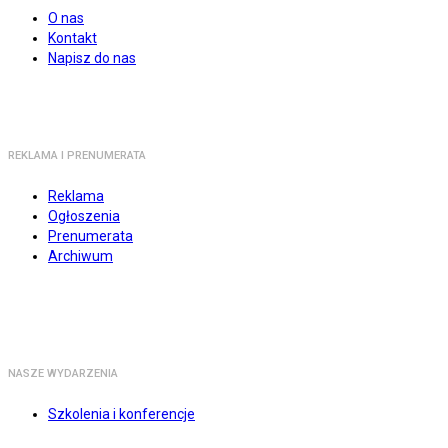
O nas
Kontakt
Napisz do nas
REKLAMA I PRENUMERATA
Reklama
Ogłoszenia
Prenumerata
Archiwum
NASZE WYDARZENIA
Szkolenia i konferencje