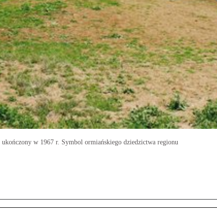
, ukończony w 1967 r. Symbol ormiańskiego dziedzictwa regionu