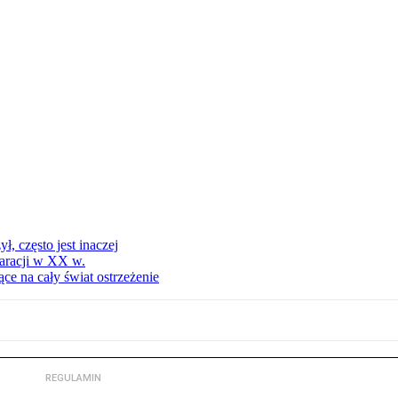
, często jest inaczej
aracji w XX w.
ce na cały świat ostrzeżenie
REGULAMIN