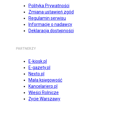
Polityka Prywatności
Zmiana ustawień zgód
Regulamin serwisu
Informacje o nadawcy
Deklaracja dostępności
PARTNERZY
E-kiosk.pl
E-gazety.pl
Nexto.pl
Mała księgowość
Kancelarierp.pl
Wieści Rolnicze
Życie Warszawy