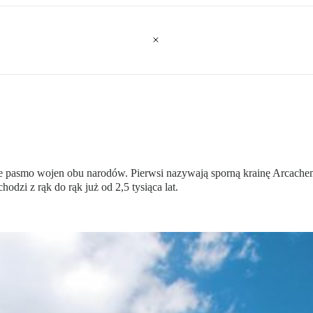
ie pasmo wojen obu narodów. Pierwsi nazywają sporną krainę Arcache
zi z rąk do rąk już od 2,5 tysiąca lat.