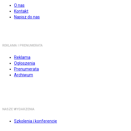
O nas
Kontakt
Napisz do nas
REKLAMA I PRENUMERATA
Reklama
Ogłoszenia
Prenumerata
Archiwum
NASZE WYDARZENIA
Szkolenia i konferencje