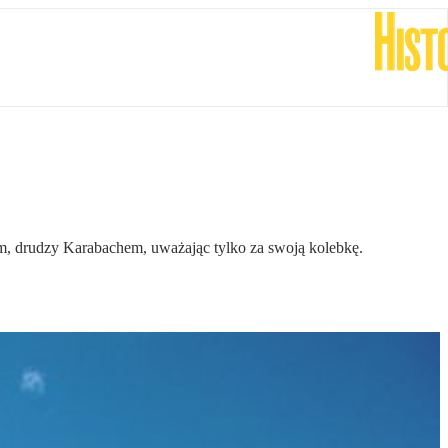
m, drudzy Karabachem, uważając tylko za swoją kolebkę.