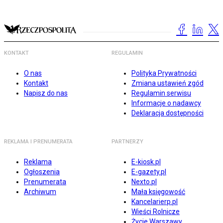
KONTAKT
REGULAMIN
O nas
Polityka Prywatności
Kontakt
Zmiana ustawień zgód
Napisz do nas
Regulamin serwisu
Informacje o nadawcy
Deklaracja dostępności
REKLAMA I PRENUMERATA
PARTNERZY
Reklama
E-kiosk.pl
Ogłoszenia
E-gazety.pl
Prenumerata
Nexto.pl
Archiwum
Mała księgowość
Kancelarierp.pl
Wieści Rolnicze
Życie Warszawy