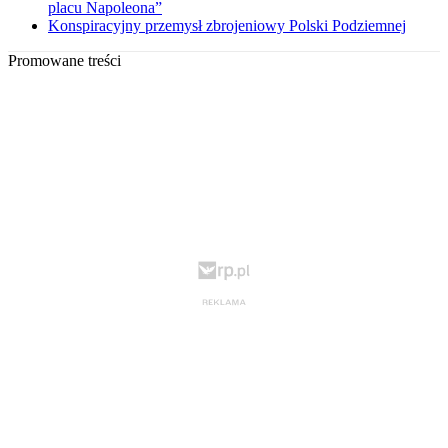
placu Napoleona”
Konspiracyjny przemysł zbrojeniowy Polski Podziemnej
Promowane treści