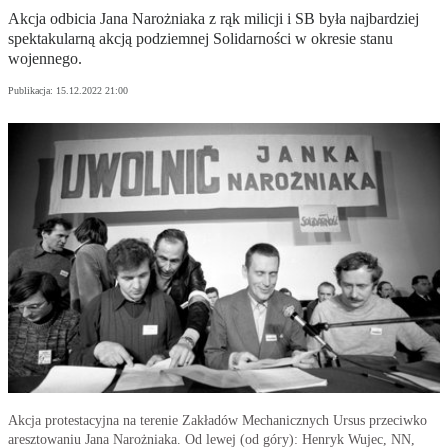
Akcja odbicia Jana Narożniaka z rąk milicji i SB była najbardziej
spektakularną akcją podziemnej Solidarności w okresie stanu
wojennego.
Publikacja:
15.12.2022 21:00
Akcja protestacyjna na terenie Zakładów Mechanicznych Ursus przeciwko
aresztowaniu Jana Narożniaka. Od lewej (od góry): Henryk Wujec, NN,