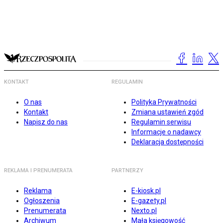
KONTAKT
REGULAMIN
O nas
Polityka Prywatności
Kontakt
Zmiana ustawień zgód
Napisz do nas
Regulamin serwisu
Informacje o nadawcy
Deklaracja dostępności
REKLAMA I PRENUMERATA
PARTNERZY
Reklama
E-kiosk.pl
Ogłoszenia
E-gazety.pl
Prenumerata
Nexto.pl
Archiwum
Mała księgowość