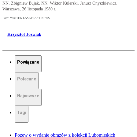
NN, Zbigniew Bujak, NN, Wiktor Kulerski, Janusz Onyszkiewicz.
Warszawa, 26 listopada 1980 r.
Foto: WOJTEK LASKI/EAST NEWS
Krzysztof Jóźwiak
Powiązane
Polecane
Najnowsze
Tagi
Pozew o wydanie obrazów z kolekcji Lubomirskich