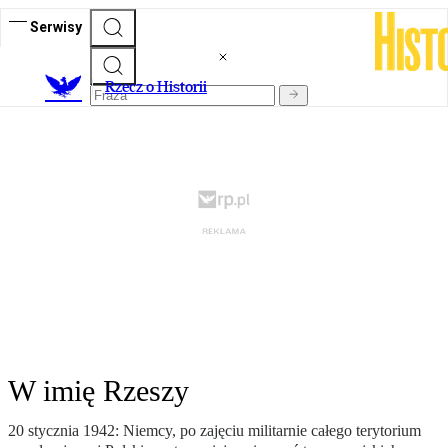
Serwisy
R
zecz o Historii
W imię Rzeszy
20 stycznia 1942: Niemcy, po zajęciu militarnie całego terytorium