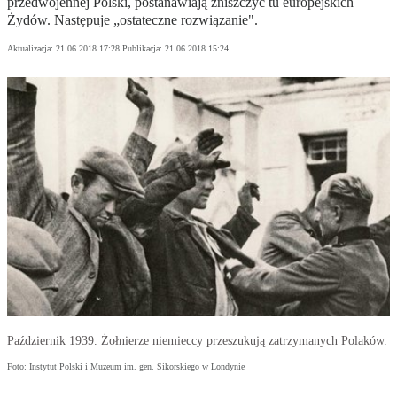
przedwojennej Polski, postanawiają zniszczyć tu europejskich
Żydów. Następuje „ostateczne rozwiązanie".
Aktualizacja:
21.06.2018 17:28
Publikacja:
21.06.2018 15:24
Październik 1939. Żołnierze niemieccy przeszukują zatrzymanych Polaków.
Foto: Instytut Polski i Muzeum im. gen. Sikorskiego w Londynie