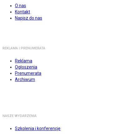
O nas
Kontakt
Napisz do nas
REKLAMA I PRENUMERATA
Reklama
Ogłoszenia
Prenumerata
Archiwum
NASZE WYDARZENIA
Szkolenia i konferencje