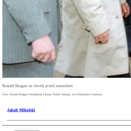
Ronald Reagan na chwilę przed zamachem
Foto: Ronald Reagan Presidential Library, Public domain, via Wikimedia Commons
Jakub Mikulski