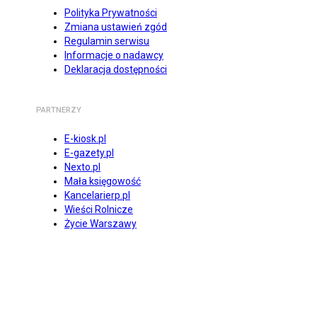
Polityka Prywatności
Zmiana ustawień zgód
Regulamin serwisu
Informacje o nadawcy
Deklaracja dostępności
PARTNERZY
E-kiosk.pl
E-gazety.pl
Nexto.pl
Mała księgowość
Kancelarierp.pl
Wieści Rolnicze
Życie Warszawy