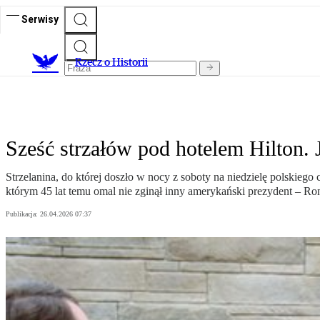
Serwisy
R
zecz o Historii
Sześć strzałów pod hotelem Hilton
Strzelanina, do której doszło w nocy z soboty na niedzielę polski
którym 45 lat temu omal nie zginął inny amerykański prezydent – Ro
Publikacja:
26.04.2026 07:37