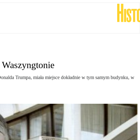
w Waszyngtonie
o Donalda Trumpa, miała miejsce dokładnie w tym samym budynku, w