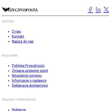
KONTAKT
O nas
Kontakt
Napisz do nas
REGULAMIN
Polityka Prywatności
Zmiana ustawień zgód
Regulamin serwisu
Informacje o nadawcy
Deklaracja dostępności
REKLAMA I PRENUMERATA
Reklama