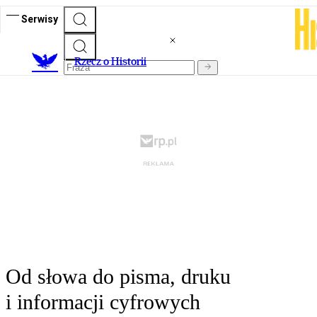
Serwisy
R
zecz o Historii
Od słowa do pisma, druku
i informacji cyfrowych