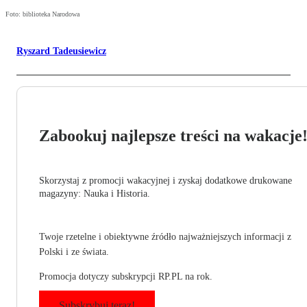
Foto: biblioteka Narodowa
Ryszard Tadeusiewicz
Zabookuj najlepsze treści na wakacje
Skorzystaj z promocji wakacyjnej i zyskaj dodatkowe drukowane
magazyny: Nauka i Historia.
Twoje rzetelne i obiektywne źródło najważniejszych informacji z
Polski i ze świata.
Promocja dotyczy subskrypcji RP.PL na rok.
Subskrybuj teraz!