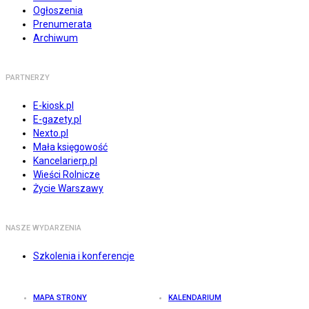
Ogłoszenia
Prenumerata
Archiwum
PARTNERZY
E-kiosk.pl
E-gazety.pl
Nexto.pl
Mała księgowość
Kancelarierp.pl
Wieści Rolnicze
Życie Warszawy
NASZE WYDARZENIA
Szkolenia i konferencje
MAPA STRONY
KALENDARIUM