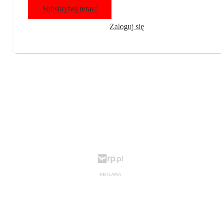
Subskrybuj teraz!
Zaloguj się