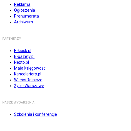
Reklama
Ogłoszenia
Prenumerata
Archiwum
PARTNERZY
E-kiosk.pl
E-gazety.pl
Nexto.pl
Mała księgowość
Kancelarierp.pl
Wieści Rolnicze
Życie Warszawy
NASZE WYDARZENIA
Szkolenia i konferencje