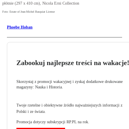
płótnie (297 x 410 cm), Nicola Erni Collection
Foto: Estate of Jean-Michel Basquiat License
Phoebe Hoban
Zabookuj najlepsze treści na wakacje
Skorzystaj z promocji wakacyjnej i zyskaj dodatkowe drukowane
magazyny: Nauka i Historia.
Twoje rzetelne i obiektywne źródło najważniejszych informacji z
Polski i ze świata.
Promocja dotyczy subskrypcji RP.PL na rok.