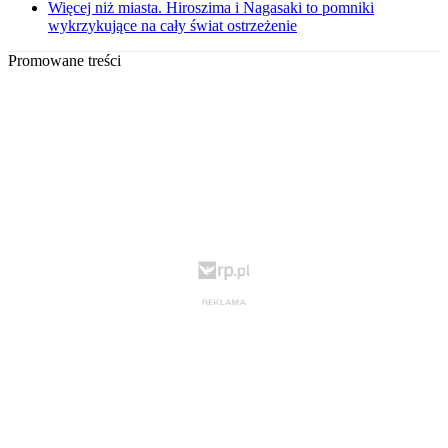
Więcej niż miasta. Hiroszima i Nagasaki to pomniki
wykrzykujące na cały świat ostrzeżenie
Promowane treści