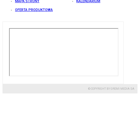
MAPA STRONY
KALENDARIUM
OFERTA PRODUKTOWA
© COPYRIGHT BY GREMI MEDIA SA