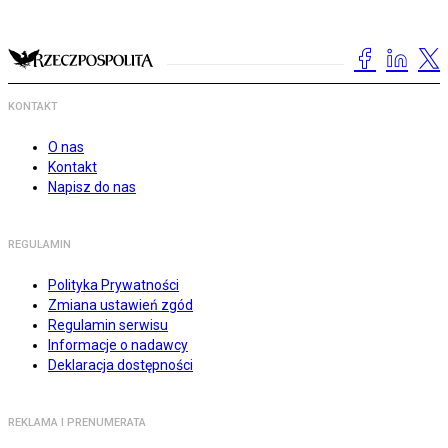
KONTAKT
O nas
Kontakt
Napisz do nas
REGULAMIN
Polityka Prywatności
Zmiana ustawień zgód
Regulamin serwisu
Informacje o nadawcy
Deklaracja dostępności
REKLAMA I PRENUMERATA