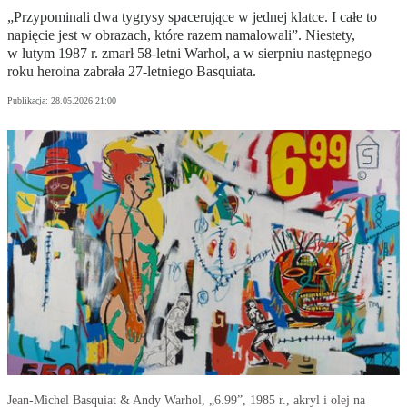
„Przypominali dwa tygrysy spacerujące w jednej klatce. I całe to
napięcie jest w obrazach, które razem namalowali”. Niestety,
w lutym 1987 r. zmarł 58-letni Warhol, a w sierpniu następnego
roku heroina zabrała 27-letniego Basquiata.
Publikacja:
28.05.2026 21:00
Jean-Michel Basquiat & Andy Warhol, „6.99”, 1985 r., akryl i olej na