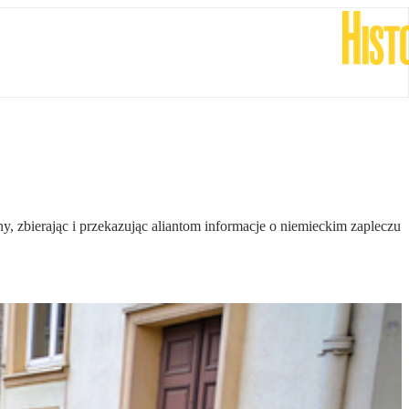
, zbierając i przekazując aliantom informacje o niemieckim zapleczu