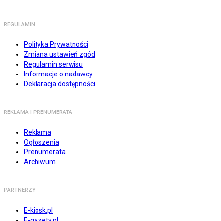
REGULAMIN
Polityka Prywatności
Zmiana ustawień zgód
Regulamin serwisu
Informacje o nadawcy
Deklaracja dostępności
REKLAMA I PRENUMERATA
Reklama
Ogłoszenia
Prenumerata
Archiwum
PARTNERZY
E-kiosk.pl
E-gazety.pl