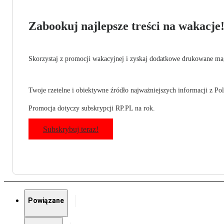
Zabookuj najlepsze treści na wakacje
Skorzystaj z promocji wakacyjnej i zyskaj dodatkowe drukowane mag
Twoje rzetelne i obiektywne źródło najważniejszych informacji z Pols
Promocja dotyczy subskrypcji RP.PL na rok.
Subskrybuj teraz!
Powiązane