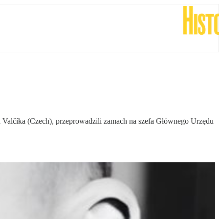
efa Valčíka (Czech), przeprowadzili zamach na szefa Głównego Urzędu