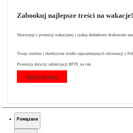
Zabookuj najlepsze treści na wakacje
Skorzystaj z promocji wakacyjnej i zyskaj dodatkowe drukowane mag
Twoje rzetelne i obiektywne źródło najważniejszych informacji z Pols
Promocja dotyczy subskrypcji RP.PL na rok.
Subskrybuj teraz!
Powiązane