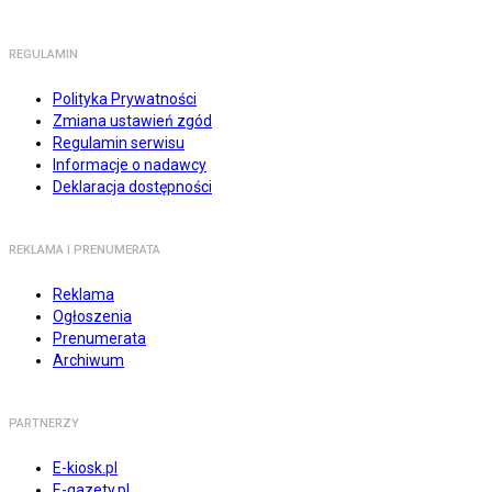
REGULAMIN
Polityka Prywatności
Zmiana ustawień zgód
Regulamin serwisu
Informacje o nadawcy
Deklaracja dostępności
REKLAMA I PRENUMERATA
Reklama
Ogłoszenia
Prenumerata
Archiwum
PARTNERZY
E-kiosk.pl
E-gazety.pl