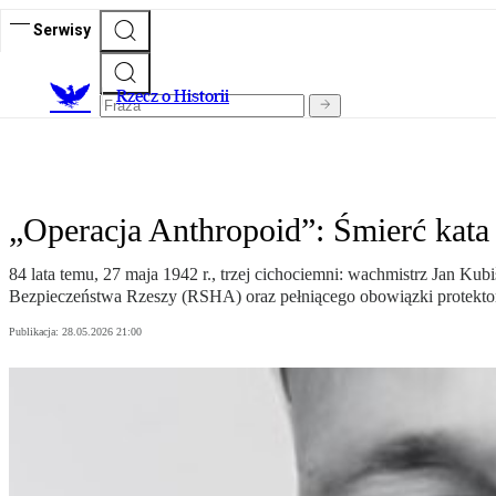
Serwisy
R
zecz o Historii
„Operacja Anthropoid”: Śmierć kata
84 lata temu, 27 maja 1942 r., trzej cichociemni: wachmistrz Jan Ku
Bezpieczeństwa Rzeszy (RSHA) oraz pełniącego obowiązki protekto
Publikacja:
28.05.2026 21:00