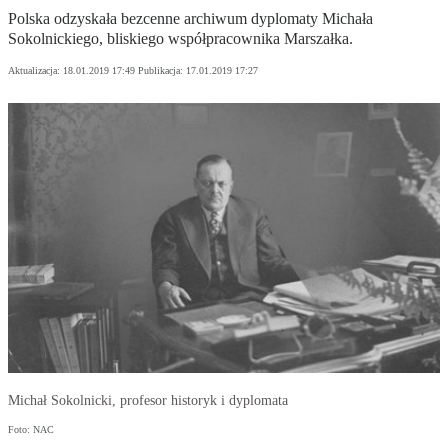
Polska odzyskała bezcenne archiwum dyplomaty Michała
Sokolnickiego, bliskiego współpracownika Marszałka.
Aktualizacja:
18.01.2019 17:49
Publikacja:
17.01.2019 17:27
Michał Sokolnicki, profesor historyk i dyplomata
Foto: NAC