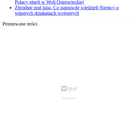
Polacy ginęli w Woli Ostrowieckiej
Zbrodnie pod lupą. Co naprawdę wiedzieli Niemcy o
własnych działaniach wojennych
Promowane treści