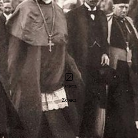
3 zdjęcia
Zobacz