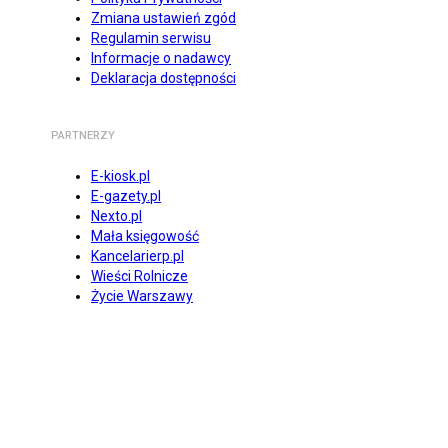
Zmiana ustawień zgód
Regulamin serwisu
Informacje o nadawcy
Deklaracja dostępności
PARTNERZY
E-kiosk.pl
E-gazety.pl
Nexto.pl
Mała księgowość
Kancelarierp.pl
Wieści Rolnicze
Życie Warszawy