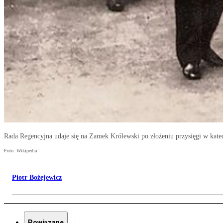
Rada Regencyjna udaje się na Zamek Królewski po złożeniu przysięgi w kate
Foto: Wikipedia
Piotr Bożejewicz
Powiązane