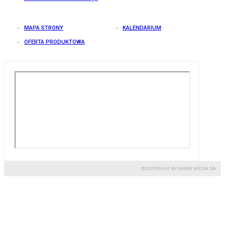
MAPA STRONY
KALENDARIUM
OFERTA PRODUKTOWA
© COPYRIGHT BY GREMI MEDIA SA