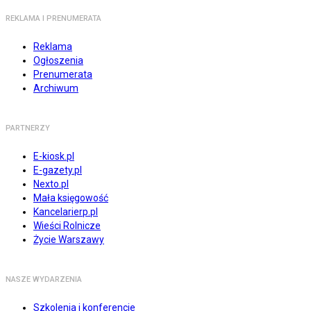
REKLAMA I PRENUMERATA
Reklama
Ogłoszenia
Prenumerata
Archiwum
PARTNERZY
E-kiosk.pl
E-gazety.pl
Nexto.pl
Mała księgowość
Kancelarierp.pl
Wieści Rolnicze
Życie Warszawy
NASZE WYDARZENIA
Szkolenia i konferencje