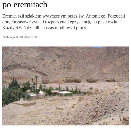
po eremitach
Eremici szli szlakiem wytyczonym przez św. Antoniego. Porzucali
dotychczasowe życie i rozpoczynali egzystencję na pustkowiu.
Każdy dzień dzielili na czas modlitwy i pracy.
Publikacja:
02.04.2026 21:00