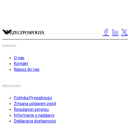
KONTAKT
O nas
Kontakt
Napisz do nas
REGULAMIN
Polityka Prywatności
Zmiana ustawień zgód
Regulamin serwisu
Informacje o nadawcy
Deklaracja dostępności