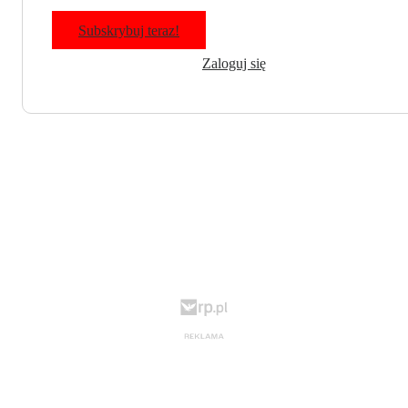
Subskrybuj teraz!
Zaloguj się