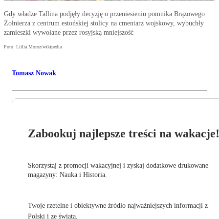
Gdy władze Tallina podjęły decyzję o przeniesieniu pomnika Brązowego
Żołnierza z centrum estońskiej stolicy na cmentarz wojskowy, wybuchły
zamieszki wywołane przez rosyjską mniejszość
Foto: Liilia Moroz/wikipedia
Tomasz Nowak
Zabookuj najlepsze treści na wakacje
Skorzystaj z promocji wakacyjnej i zyskaj dodatkowe drukowane
magazyny: Nauka i Historia.
Twoje rzetelne i obiektywne źródło najważniejszych informacji z
Polski i ze świata.