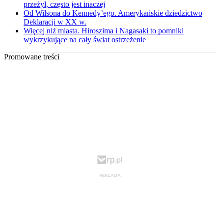
przeżył, często jest inaczej
Od Wilsona do Kennedy’ego. Amerykańskie dziedzictwo
Deklaracji w XX w.
Więcej niż miasta. Hiroszima i Nagasaki to pomniki
wykrzykujące na cały świat ostrzeżenie
Promowane treści