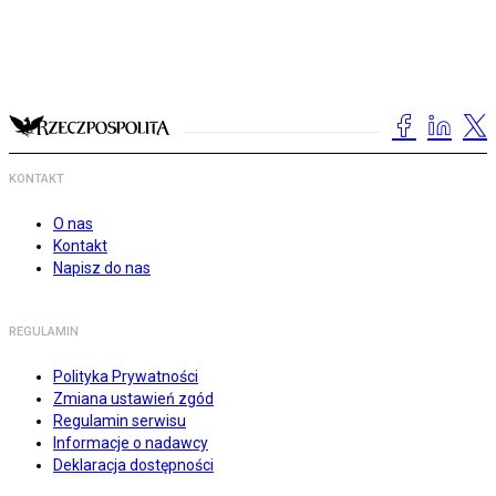
KONTAKT
O nas
Kontakt
Napisz do nas
REGULAMIN
Polityka Prywatności
Zmiana ustawień zgód
Regulamin serwisu
Informacje o nadawcy
Deklaracja dostępności