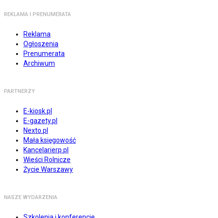
REKLAMA I PRENUMERATA
Reklama
Ogłoszenia
Prenumerata
Archiwum
PARTNERZY
E-kiosk.pl
E-gazety.pl
Nexto.pl
Mała księgowość
Kancelarierp.pl
Wieści Rolnicze
Życie Warszawy
NASZE WYDARZENIA
Szkolenia i konferencje