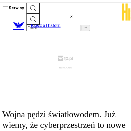
Serwisy
R
zecz o Historii
Wojna pędzi światłowodem. Już
wiemy, że cyberprzestrzeń to nowe