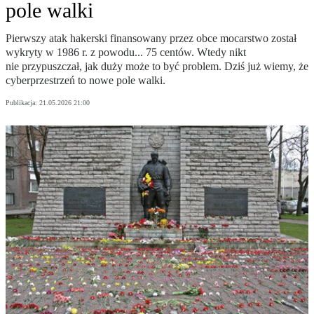
pole walki
Pierwszy atak hakerski finansowany przez obce mocarstwo został
wykryty w 1986 r. z powodu... 75 centów. Wtedy nikt
nie przypuszczał, jak duży może to być problem. Dziś już wiemy, że
cyberprzestrzeń to nowe pole walki.
Publikacja:
21.05.2026 21:00