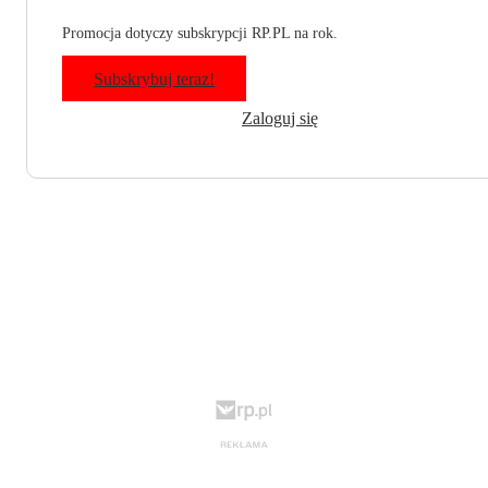
Promocja dotyczy subskrypcji RP.PL na rok.
Subskrybuj teraz!
Zaloguj się