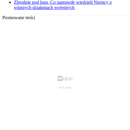
Zbrodnie pod lupą. Co naprawdę wiedzieli Niemcy o
własnych działaniach wojennych
Promowane treści