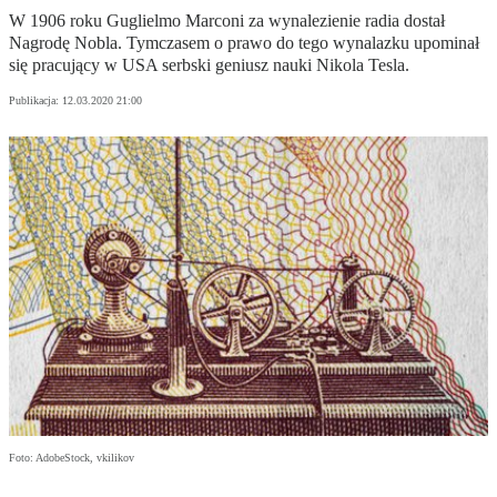
W 1906 roku Guglielmo Marconi za wynalezienie radia dostał
Nagrodę Nobla. Tymczasem o prawo do tego wynalazku upominał
się pracujący w USA serbski geniusz nauki Nikola Tesla.
Publikacja:
12.03.2020 21:00
Foto: AdobeStock, vkilikov