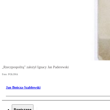
„Rzeczpospolitą” założył Ignacy Jan Paderewski
Foto: POLONA
Jan Bończa-Szabłowski
Powiązane