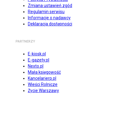
Zmiana ustawień zgód
Regulamin serwisu
Informacje o nadawcy
Deklaracja dostępności
PARTNERZY
E-kiosk.pl
E-gazety.pl
Nexto.pl
Mała księgowość
Kancelarierp.pl
Wieści Rolnicze
Życie Warszawy