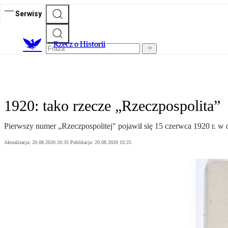
Serwisy
R
zecz o Historii
1920: tako rzecze „Rzeczpospolita”
Pierwszy numer „Rzeczpospolitej" pojawił się 15 czerwca 1920 r. w d
Aktualizacja:
20.08.2020 20:35
Publikacja:
20.08.2020 10:25