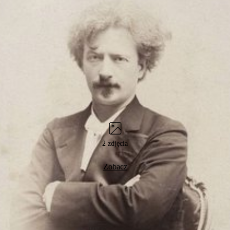
2 zdjęcia
Zobacz