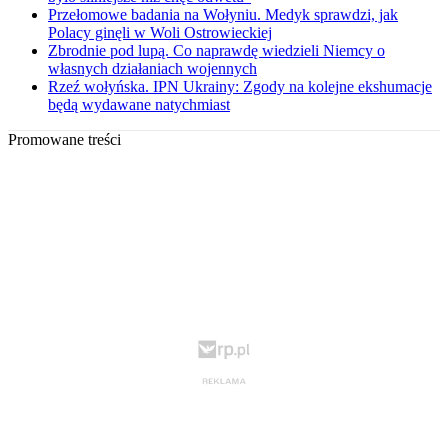
Przełomowe badania na Wołyniu. Medyk sprawdzi, jak
Polacy ginęli w Woli Ostrowieckiej
Zbrodnie pod lupą. Co naprawdę wiedzieli Niemcy o
własnych działaniach wojennych
Rzeź wołyńska. IPN Ukrainy: Zgody na kolejne ekshumacje
będą wydawane natychmiast
Promowane treści